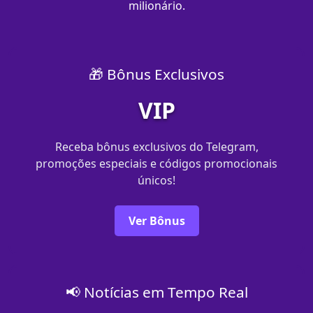
milionário.
🎁 Bônus Exclusivos
VIP
Receba bônus exclusivos do Telegram,
promoções especiais e códigos promocionais
únicos!
Ver Bônus
📢 Notícias em Tempo Real