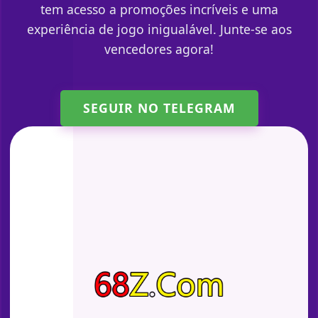
tem acesso a promoções incríveis e uma
experiência de jogo inigualável. Junte-se aos
vencedores agora!
SEGUIR NO TELEGRAM