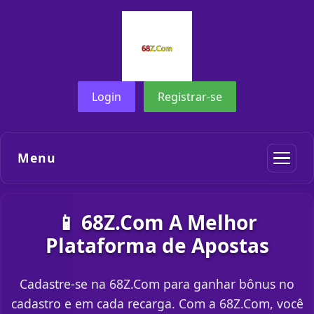
Login
Registrar-se
Menu
📱 68Z.Com A Melhor
Plataforma de Apostas
Cadastre-se na 68Z.Com para ganhar bônus no
cadastro e em cada recarga. Com a 68Z.Com, você