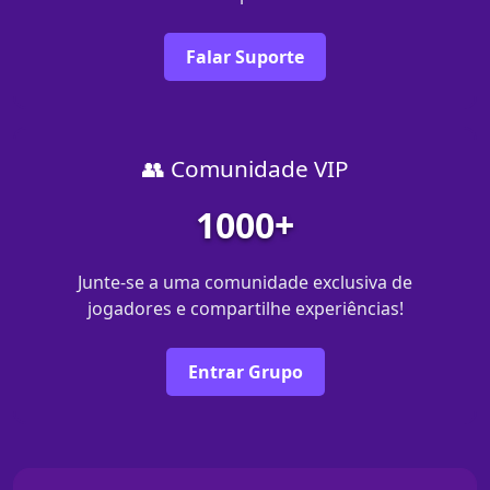
Falar Suporte
👥 Comunidade VIP
1000+
Junte-se a uma comunidade exclusiva de
jogadores e compartilhe experiências!
Entrar Grupo