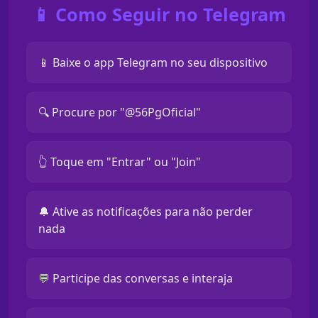
📱 Como Seguir no Telegram
📱 Baixe o app Telegram no seu dispositivo
🔍 Procure por "@56PgOficial"
👆 Toque em "Entrar" ou "Join"
🔔 Ative as notificações para não perder
nada
💬 Participe das conversas e interaja