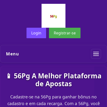
Login
Registrar-se
Menu
📱 56Pg A Melhor Plataforma
de Apostas
Cadastre-se na 56Pg para ganhar bônus no
cadastro e em cada recarga. Com a 56Pg, você