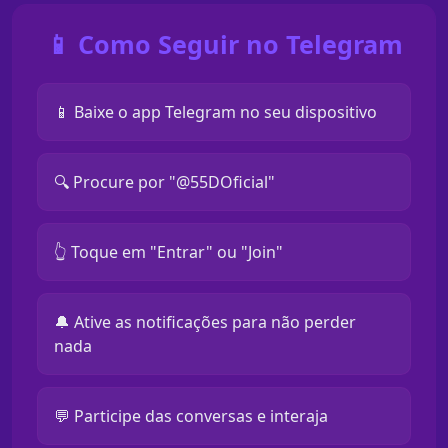
📱 Como Seguir no Telegram
📱 Baixe o app Telegram no seu dispositivo
🔍 Procure por "@55DOficial"
👆 Toque em "Entrar" ou "Join"
🔔 Ative as notificações para não perder
nada
💬 Participe das conversas e interaja