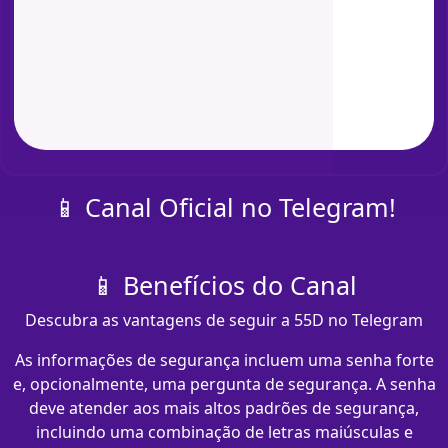
📱 Canal Oficial no Telegram!
📱 Benefícios do Canal
Descubra as vantagens de seguir a 55D no Telegram
As informações de segurança incluem uma senha forte
e, opcionalmente, uma pergunta de segurança. A senha
deve atender aos mais altos padrões de segurança,
incluindo uma combinação de letras maiúsculas e