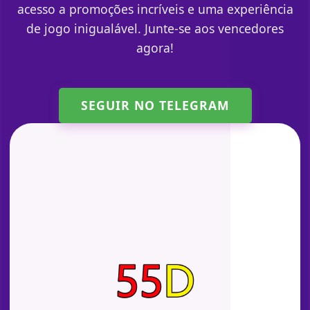
acesso a promoções incríveis e uma experiência
de jogo inigualável. Junte-se aos vencedores
agora!
SEGUIR NO TELEGRAM