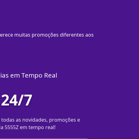
ferece muitas promoções diferentes aos
cias em Tempo Real
24/7
e todas as novidades, promoções e
da 5555Z em tempo real!