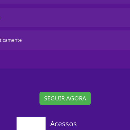
a
aticamente
SEGUIR AGORA
Acessos