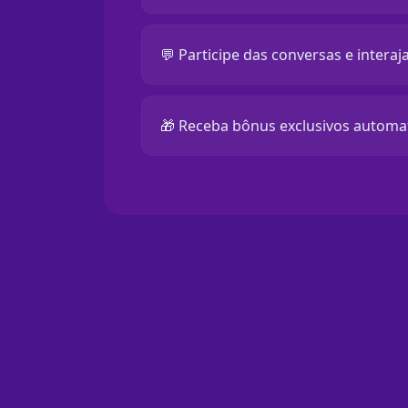
💬 Participe das conversas e interaj
🎁 Receba bônus exclusivos autom