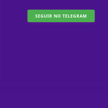
SEGUIR NO TELEGRAM