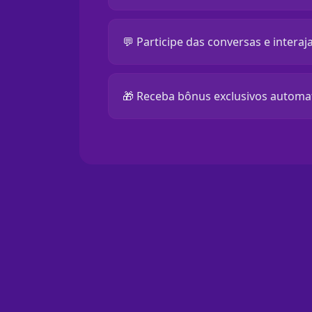
💬 Participe das conversas e interaj
🎁 Receba bônus exclusivos autom