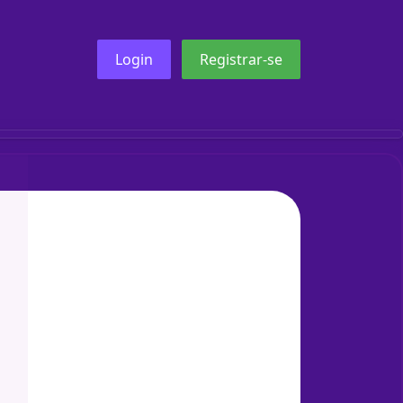
Login
Registrar-se