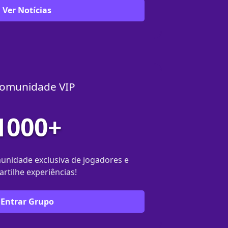
Ver Notícias
Comunidade VIP
1000+
unidade exclusiva de jogadores e
rtilhe experiências!
Entrar Grupo