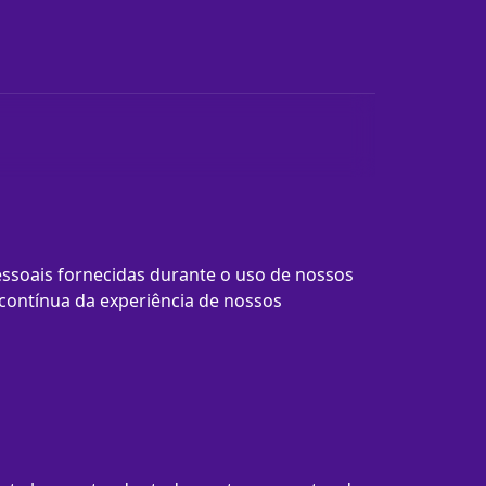
essoais fornecidas durante o uso de nossos
 contínua da experiência de nossos