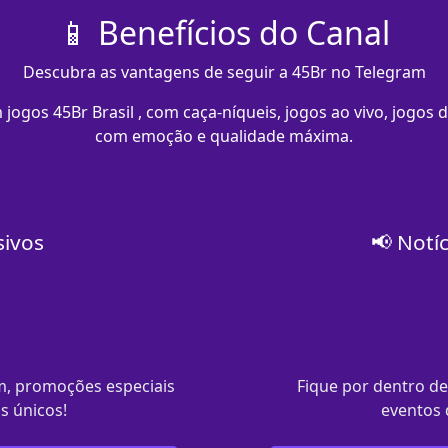
📱 Benefícios do Canal
Descubra as vantagens de seguir a 45Br no Telegram
jogos 45Br Brasil , com caça-níqueis, jogos ao vivo, jogos
com emoção e qualidade máxima.
sivos
📢 Notí
m, promoções especiais
Fique por dentro d
s únicos!
eventos 