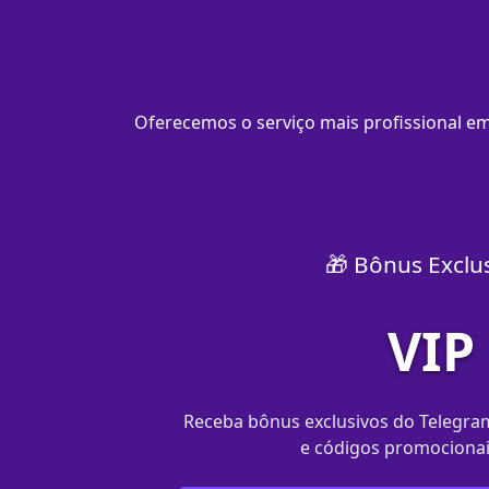
Oferecemos o serviço mais profissional em 
🎁 Bônus Exclu
VIP
Receba bônus exclusivos do Telegra
e códigos promocionai