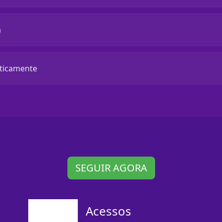
a
aticamente
SEGUIR AGORA
Acessos