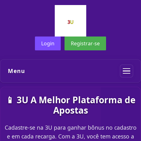
Login
Registrar-se
Menu
📱 3U A Melhor Plataforma de
Apostas
Cadastre-se na 3U para ganhar bônus no cadastro
e em cada recarga. Com a 3U, você tem acesso a