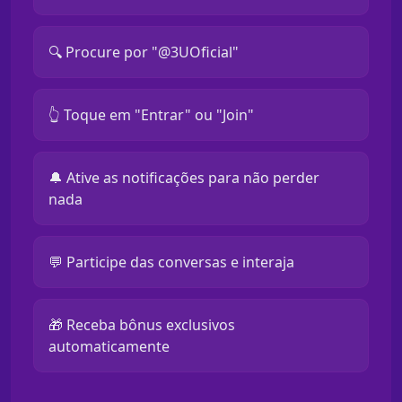
🔍 Procure por "@3UOficial"
👆 Toque em "Entrar" ou "Join"
🔔 Ative as notificações para não perder
nada
💬 Participe das conversas e interaja
🎁 Receba bônus exclusivos
automaticamente