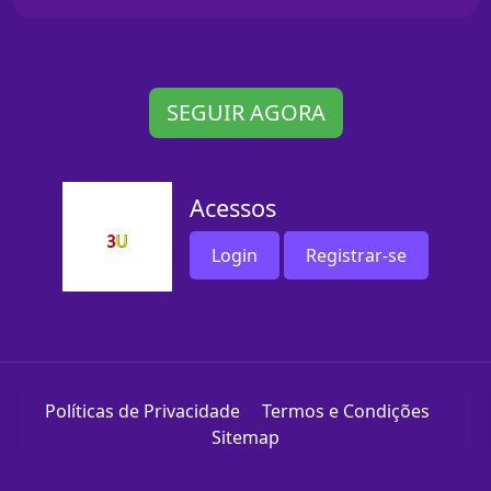
SEGUIR AGORA
Acessos
Login
Registrar-se
Políticas de Privacidade
Termos e Condições
Sitemap